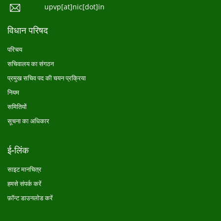
upvp[at]nic[dot]in
विधान परिषद
परिचय
सचिवालय का संगठन
प्रमुख सचिव पद की चयन प्रक्रिया
नियम
समितियों
सूचना का अधिकार
ई-लिंक
साइट मानचित्र
हमसे संपर्क करें
फ़ॉन्ट डाउनलोड करें