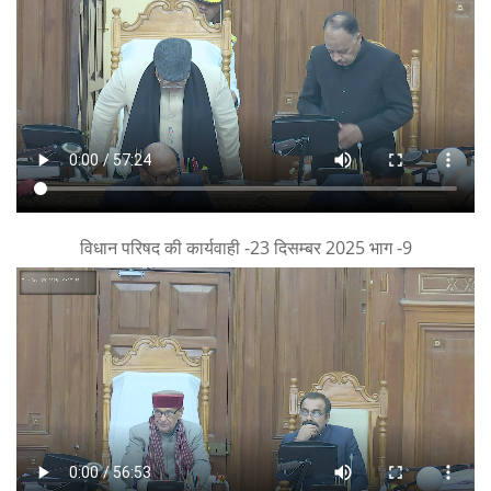
विधान परिषद की कार्यवाही -23 दिसम्बर 2025 भाग -9