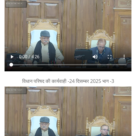
विधान परिषद की कार्यवाही -24 दिसम्बर 2025 भाग -3