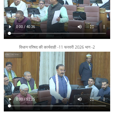
विधान परिषद की कार्यवाही -11 फरवरी 2026 भाग -2