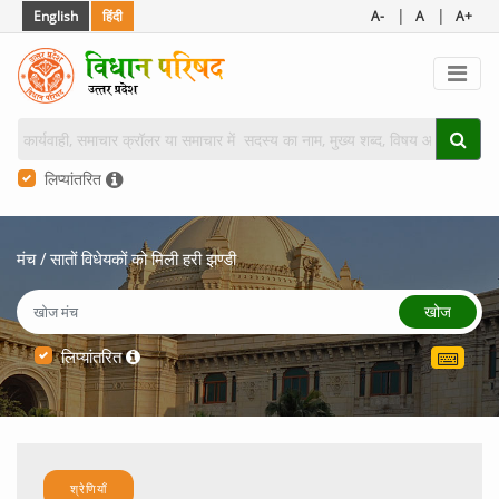
|
|
English
हिंदी
A-
A
A+
लिप्यांतरित
मंच
/
सातों विधेयकों को मिली हरी झण्डी
खोज
लिप्यांतरित
श्रेणियाँ