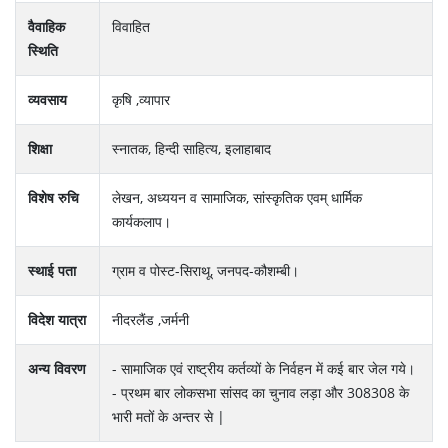
वैवाहिक
विवाहित
स्थिति
व्यवसाय
कृषि ,व्यापार
शिक्षा
स्नातक, हिन्दी साहित्य, इलाहाबाद
विशेष रुचि
लेखन, अध्ययन व सामाजिक, सांस्कृतिक एवम् धार्मिक
कार्यकलाप।
स्थाई पता
ग्राम व पोस्ट-सिराथू, जनपद-कौशम्बी।
विदेश यात्रा
नीदरलैंड ,जर्मनी
अन्य विवरण
- सामाजिक एवं राष्ट्रीय कर्तव्यों के निर्वहन में कई बार जेल गये।
- प्रथम बार लोकसभा सांसद का चुनाव लड़ा और 308308 के
भारी मतों के अन्तर से |