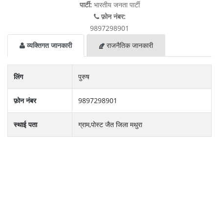
पार्टी:
भारतीय जनता पार्टी
फ़ोन नंबर:
9897298901
व्यक्तिगत जानकारी
राजनैतिक जानकारी
लिंग
पुरुष
फ़ोन नंबर
9897298901
स्थाई पता
ग्राम,पोस्‍ट जैत जिला मथुरा