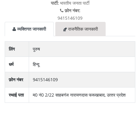
पार्टी:
भारतीय जनता पार्टी
फ़ोन नंबर:
9415146109
व्यक्तिगत जानकारी
राजनैतिक जानकारी
लिंग
पुरुष
धर्म
हिन्दू
फ़ोन नंबर
9415146109
स्थाई पता
म0 नं0 2/22 साहबगंज नारायणदास फरूखाबाद, उत्‍तर प्रदेश