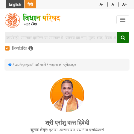
|
|
English
हिंदी
A-
A
A+
लिप्यांतरित
/ अपने एमएलसी को जानें / सदस्य की प्रोफ़ाइल
श्री प्रांशु दत्‍त द्विवेदी
चुनाव क्षेत्र:
इटावा -फरूखाबाद स्‍थानीय प्राधिकारी