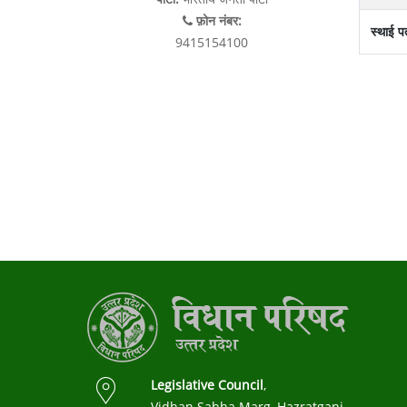
फ़ोन नंबर:
स्थाई प
9415154100
Legislative Council
,
Vidhan Sabha Marg, Hazratganj