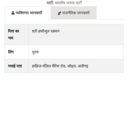
पार्टी:
भारतीय जनता पार्टी
व्यक्तिगत जानकारी
राजनैतिक जानकारी
पिता का
श्री हफीजुल रहमान
नाम
लिंग
पुरुष
स्थाई पता
हाफ़िज़ मंज़िल मैरिस रोड, कोइल, अलीगढ़